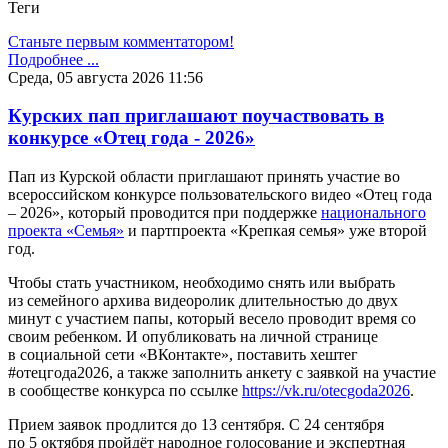
Теги
Станьте первым комментатором!
Подробнее ...
Среда, 05 августа 2026 11:56
Курских пап приглашают поучаствовать в
конкурсе «Отец года - 2026»
Пап из Курской области приглашают принять участие во
всероссийском конкурсе пользовательского видео «Отец года
– 2026», который проводится при поддержке
национального
проекта «Семья»
и партпроекта «Крепкая семья» уже второй
год.
Чтобы стать участником, необходимо снять или выбрать
из семейного архива видеоролик длительностью до двух
минут с участием папы, который весело проводит время со
своим ребенком. И опубликовать на личной странице
в социальной сети «ВКонтакте», поставить хештег
#отецгода2026, а также заполнить анкету с заявкой на участие
в сообществе конкурса по ссылке
https://vk.ru/otecgoda2026
.
Прием заявок продлится до 13 сентября. С 24 сентября
по 5 октября пройдёт народное голосование и экспертная