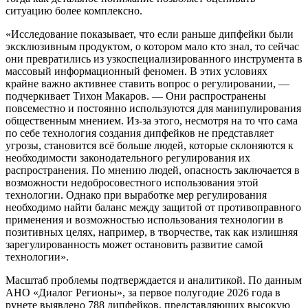
ситуацию более комплексно.
«Исследование показывает, что если раньше дипфейки были
эксклюзивным продуктом, о котором мало кто знал, то сейчас
они превратились из узкоспециализированного инструмента в
массовый информационный феномен. В этих условиях
крайне важно активнее ставить вопрос о регулировании, —
подчеркивает Тихон Макаров. — Они распространены
повсеместно и постоянно используются для манипулирования
общественным мнением. Из-за этого, несмотря на то что сама
по себе технология создания дипфейков не представляет
угрозы, становится всё больше людей, которые склоняются к
необходимости законодательного регулирования их
распространения. По мнению людей, опасность заключается в
возможности недобросовестного использования этой
технологии. Однако при выработке мер регулирования
необходимо найти баланс между защитой от противоправного
применения и возможностью использования технологии в
позитивных целях, например, в творчестве, так как излишняя
зарегулированность может остановить развитие самой
технологии».
Масштаб проблемы подтверждается и аналитикой. По данным
АНО «Диалог Регионы», за первое полугодие 2026 года в
рунете выявлено 788 дипфейков, представляющих высокую