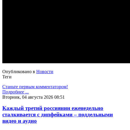
Опубликовано в
Новости
Теги
Станьте первым комментатором!
Подробнее ...
Вторник, 04 августа 2026 08:51
Каждый третий россиянин еженедельно
сталкивается с дипфейками – поддельными
видео и аудио