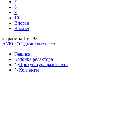
7
8
9
10
Вперед
В конец
Страница 1 из 93
АУКО "Суджанские вести"
Главная
Колонка редактора
">
Прокуратура разъясняет
">
Контакты