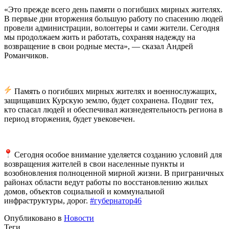
«Это прежде всего день памяти о погибших мирных жителях.
В первые дни вторжения большую работу по спасению людей
провели администрации, волонтеры и сами жители. Сегодня
мы продолжаем жить и работать, сохраняя надежду на
возвращение в свои родные места», — сказал Андрей
Романчиков.
️ Память о погибших мирных жителях и военнослужащих,
защищавших Курскую землю, будет сохранена. Подвиг тех,
кто спасал людей и обеспечивал жизнедеятельность региона в
период вторжения, будет увековечен.
Сегодня особое внимание уделяется созданию условий для
возвращения жителей в свои населенные пункты и
возобновления полноценной мирной жизни. В приграничных
районах области ведут работы по восстановлению жилых
домов, объектов социальной и коммунальной
инфраструктуры, дорог.
#губернатор46
Опубликовано в
Новости
Теги