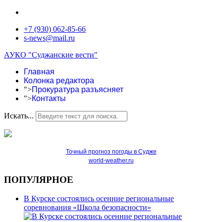
+7 (930) 062-85-66
s-news@mail.ru
АУКО "Суджанские вести"
Главная
Колонка редактора
">
Прокуратура разъясняет
">
Контакты
Искать...
Точный прогноз погоды в Судже
world-weather.ru
ПОПУЛЯРНОЕ
В Курске состоялись осенние региональные
соревнования «Школа безопасности»