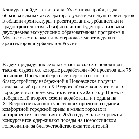
Конкурс пройдет в три этапа. Участники пройдут два
образовательных акселератора с участием ведущих экспертов
в области архитектуры, проектирования, урбанистики и
градостроительства. Для финалистов будет организована
двухдневная экскурсионно-образовательная программа в
Москве с семинарами и мастер-классами от ведущих
архитекторов и урбанистов России.
В двух предыдущих сезонах участвовало 3 с половиной
тысячи студентов, которые разработали 400 проектов для 75
регионов. Проект победителей первого сезона по
благоустройству набережной в Новоазовске получил
федеральный грант на X Всероссийском конкурсе малых
городов и исторических поселений в 2025 году. Проекты
победителей второго сезона доработаны и поданы на
XI Всероссийский конкурс лучших проектов создания
комфортной городской среды в малых городах и
исторических поселениях в 2026 году. А также проекты
конкурсантов одерживают победы на Всероссийском
голосовании за благоустройство ряда территорий.