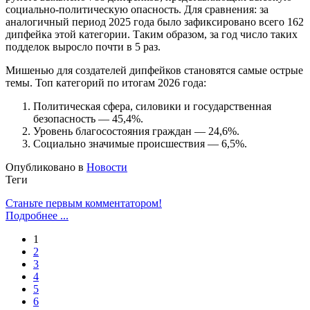
социально-политическую опасность. Для сравнения: за
аналогичный период 2025 года было зафиксировано всего 162
дипфейка этой категории. Таким образом, за год число таких
подделок выросло почти в 5 раз.
Мишенью для создателей дипфейков становятся самые острые
темы. Топ категорий по итогам 2026 года:
Политическая сфера, силовики и государственная
безопасность — 45,4%.
Уровень благосостояния граждан — 24,6%.
Социально значимые происшествия — 6,5%.
Опубликовано в
Новости
Теги
Станьте первым комментатором!
Подробнее ...
1
2
3
4
5
6